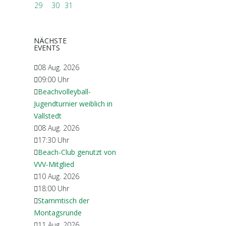
29
30
31
NÄCHSTE
EVENTS
08 Aug. 2026
09:00
Uhr
Beachvolleyball-
Jugendturnier weiblich in
Vallstedt
08 Aug. 2026
17:30
Uhr
Beach-Club genutzt von
VVV-Mitglied
10 Aug. 2026
18:00
Uhr
Stammtisch der
Montagsrunde
11 Aug. 2026