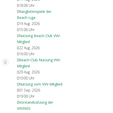
18:00
Uhr
Ranglistenspiele der
Beach-Liga
19 Aug. 2026
15:00
Uhr
Nutzung Beach-Club VVV-
Mitglied
22 Aug. 2026
16:00
Uhr
Beach-Club-Nutzung VVV-
Mitglied
29 Aug. 2026
10:00
Uhr
Nutzung vom VVV-Mitglied
01 Sep. 2026
19:00
Uhr
Vorstandssitzung der
VIKINGS