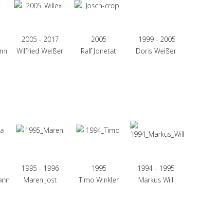
2005 - 2017
2005
1999 - 2005
ann
Wilfried Weißer
Ralf Jonetat
Doris Weißer
1995 - 1996
1995
1994 - 1995
ann
Maren Jost
Timo Winkler
Markus Will