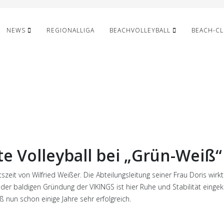
NEWS
REGIONALLIGA
BEACHVOLLEYBALL
BEACH-C
te Volleyball bei „Grün-Weiß“
zeit von Wilfried Weißer. Die Abteilungsleitung seiner Frau Doris wirk
d der baldigen Gründung der VIKINGS ist hier Ruhe und Stabilität eingek
 nun schon einige Jahre sehr erfolgreich.