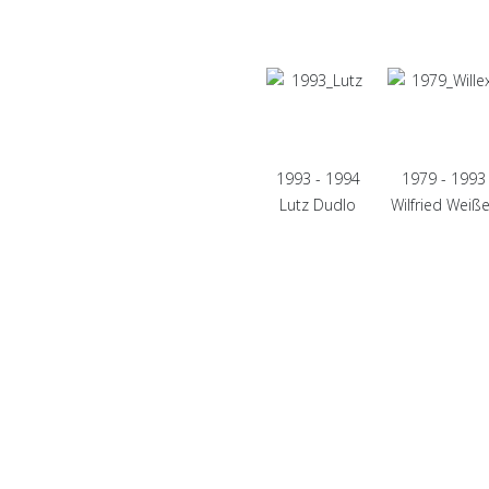
1993 - 1994
1979 - 1993
Lutz Dudlo
Wilfried Weiße