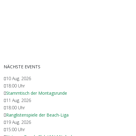
NÄCHSTE EVENTS
10 Aug. 2026
18:00
Uhr
Stammtisch der Montagsrunde
11 Aug. 2026
18:00
Uhr
Ranglistenspiele der Beach-Liga
19 Aug. 2026
15:00
Uhr