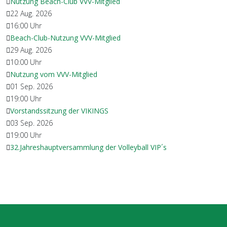
Nutzung Beach-Club VVV-Mitglied
22 Aug. 2026
16:00
Uhr
Beach-Club-Nutzung VVV-Mitglied
29 Aug. 2026
10:00
Uhr
Nutzung vom VVV-Mitglied
01 Sep. 2026
19:00
Uhr
Vorstandssitzung der VIKINGS
03 Sep. 2026
19:00
Uhr
32.Jahreshauptversammlung der Volleyball VIP´s