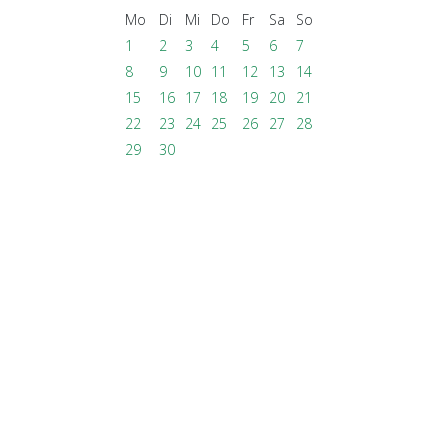
Mo
Di
Mi
Do
Fr
Sa
So
1
2
3
4
5
6
7
8
9
10
11
12
13
14
15
16
17
18
19
20
21
22
23
24
25
26
27
28
29
30