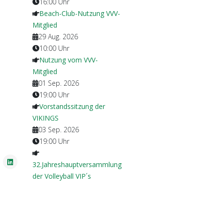
16:00
Uhr
Beach-Club-Nutzung VVV-
Mitglied
29 Aug. 2026
10:00
Uhr
Nutzung vom VVV-
Mitglied
01 Sep. 2026
19:00
Uhr
Vorstandssitzung der
VIKINGS
03 Sep. 2026
19:00
Uhr
32.Jahreshauptversammlung
der Volleyball VIP´s