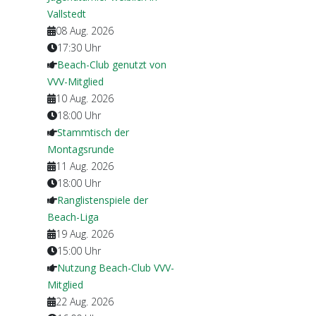
Vallstedt
08 Aug. 2026
17:30
Uhr
Beach-Club genutzt von
VVV-Mitglied
10 Aug. 2026
18:00
Uhr
Stammtisch der
Montagsrunde
11 Aug. 2026
18:00
Uhr
Ranglistenspiele der
Beach-Liga
19 Aug. 2026
15:00
Uhr
Nutzung Beach-Club VVV-
Mitglied
22 Aug. 2026