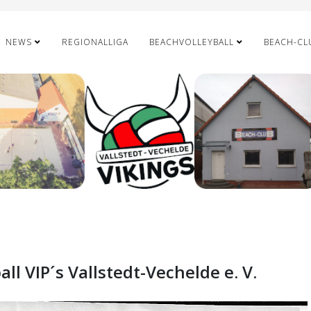
NEWS
REGIONALLIGA
BEACHVOLLEYBALL
BEACH-CL
all VIP´s Vallstedt-Vechelde e. V.