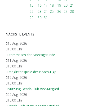
15
16
17
18
19
20
21
22
23
24
25
26
27
28
29
30
31
NÄCHSTE EVENTS
10 Aug. 2026
18:00
Uhr
Stammtisch der Montagsrunde
11 Aug. 2026
18:00
Uhr
Ranglistenspiele der Beach-Liga
19 Aug. 2026
15:00
Uhr
Nutzung Beach-Club VVV-Mitglied
22 Aug. 2026
16:00
Uhr
Beach-Club-Nutzung VVV-Mitglied