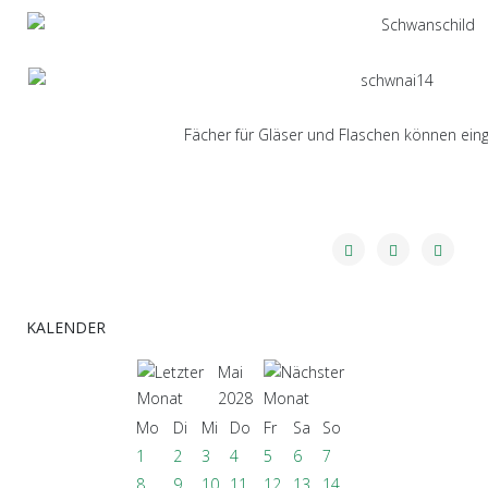
Fächer für Gläser und Flaschen können ei
KALENDER
Mai
2028
Mo
Di
Mi
Do
Fr
Sa
So
1
2
3
4
5
6
7
8
9
10
11
12
13
14