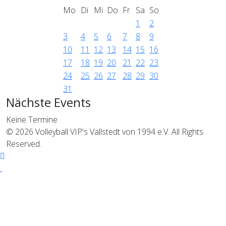
Mo
Di
Mi
Do
Fr
Sa
So
1
2
3
4
5
6
7
8
9
10
11
12
13
14
15
16
17
18
19
20
21
22
23
24
25
26
27
28
29
30
31
Nächste Events
Keine Termine
© 2026 Volleyball VIP's Vallstedt von 1994 e.V. All Rights
Reserved.