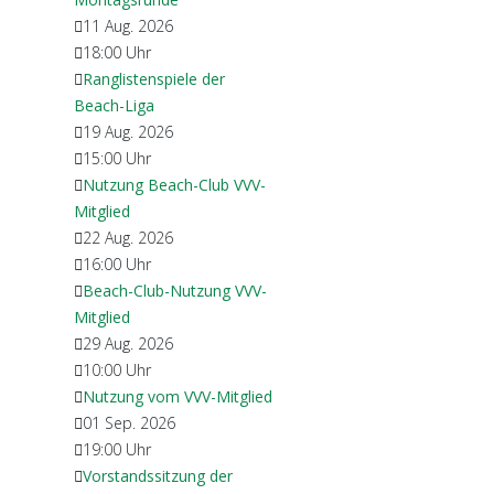
11 Aug. 2026
18:00
Uhr
Ranglistenspiele der
Beach-Liga
19 Aug. 2026
15:00
Uhr
Nutzung Beach-Club VVV-
Mitglied
22 Aug. 2026
16:00
Uhr
Beach-Club-Nutzung VVV-
Mitglied
29 Aug. 2026
10:00
Uhr
Nutzung vom VVV-Mitglied
01 Sep. 2026
19:00
Uhr
Vorstandssitzung der