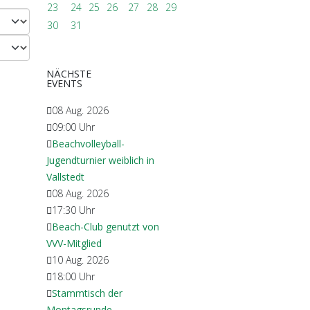
23
24
25
26
27
28
29
30
31
NÄCHSTE
EVENTS
08 Aug. 2026
09:00
Uhr
Beachvolleyball-
Jugendturnier weiblich in
Vallstedt
08 Aug. 2026
17:30
Uhr
Beach-Club genutzt von
VVV-Mitglied
10 Aug. 2026
18:00
Uhr
Stammtisch der
Montagsrunde