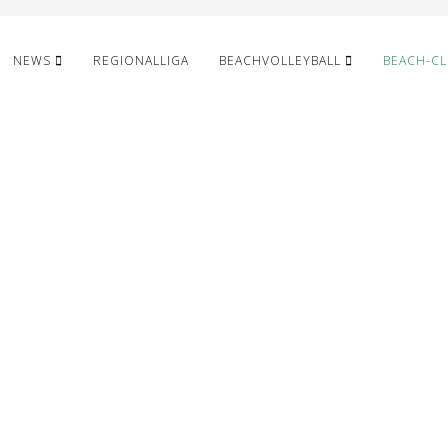
NEWS
REGIONALLIGA
BEACHVOLLEYBALL
BEACH-C