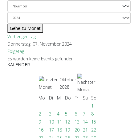
Gehe zu Monat
Vorheriger Tag
Donnerstag, 07. November 2024
Folgetag
Es wurden keine Events gefunden
KALENDER
Oktober
2028
Mo
Di
Mi
Do
Fr
Sa
So
1
2
3
4
5
6
7
8
9
10
11
12
13
14
15
16
17
18
19
20
21
22
23
24
25
26
27
28
29