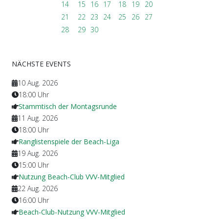
14
15
16
17
18
19
20
21
22
23
24
25
26
27
28
29
30
NÄCHSTE EVENTS
10 Aug. 2026
18:00
Uhr
Stammtisch der Montagsrunde
11 Aug. 2026
18:00
Uhr
Ranglistenspiele der Beach-Liga
19 Aug. 2026
15:00
Uhr
Nutzung Beach-Club VVV-Mitglied
22 Aug. 2026
16:00
Uhr
Beach-Club-Nutzung VVV-Mitglied