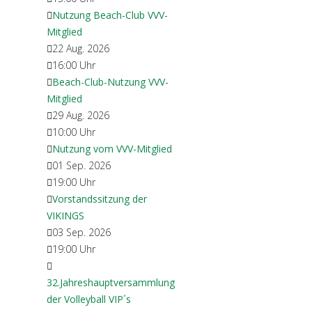
Nutzung Beach-Club VVV-
Mitglied
22 Aug. 2026
16:00
Uhr
Beach-Club-Nutzung VVV-
Mitglied
29 Aug. 2026
10:00
Uhr
Nutzung vom VVV-Mitglied
01 Sep. 2026
19:00
Uhr
Vorstandssitzung der
VIKINGS
03 Sep. 2026
19:00
Uhr
32.Jahreshauptversammlung
der Volleyball VIP´s