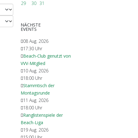
29
30
31
NÄCHSTE
EVENTS
08 Aug. 2026
17:30
Uhr
Beach-Club genutzt von
VVV-Mitglied
10 Aug. 2026
18:00
Uhr
Stammtisch der
Montagsrunde
11 Aug. 2026
18:00
Uhr
Ranglistenspiele der
Beach-Liga
19 Aug. 2026
15:00
Uhr