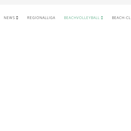
NEWS
REGIONALLIGA
BEACHVOLLEYBALL
BEACH-C