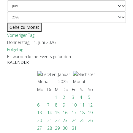
Gehe zu Monat
Vorheriger Tag
Donnerstag, 11. Juni 2026
Folgetag
Es wurden keine Events gefunden
KALENDER
Januar
2025
Mo
Di
Mi
Do
Fr
Sa
So
1
2
3
4
5
6
7
8
9
10
11
12
13
14
15
16
17
18
19
20
21
22
23
24
25
26
27
28
29
30
31