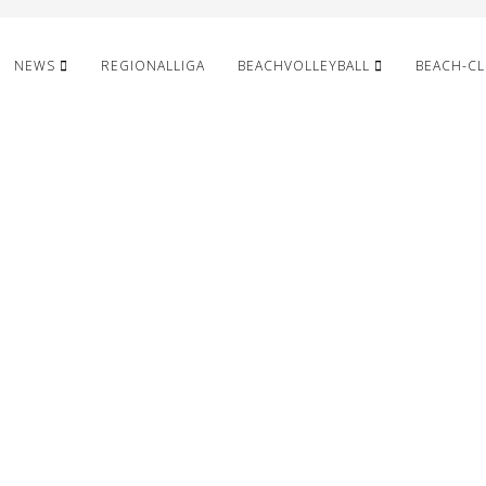
NEWS
REGIONALLIGA
BEACHVOLLEYBALL
BEACH-C