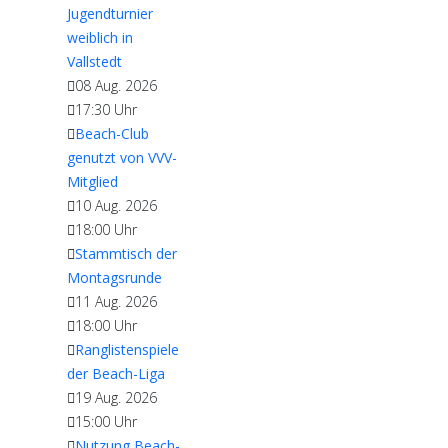
Jugendturnier
weiblich in
Vallstedt
08 Aug. 2026
17:30
Uhr
Beach-Club
genutzt von VVV-
Mitglied
10 Aug. 2026
18:00
Uhr
Stammtisch der
Montagsrunde
11 Aug. 2026
18:00
Uhr
Ranglistenspiele
der Beach-Liga
19 Aug. 2026
15:00
Uhr
Nutzung Beach-