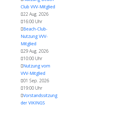
Club VVV-Mitglied
22 Aug. 2026
16:00
Uhr
Beach-Club-
Nutzung VVV-
Mitglied
29 Aug. 2026
10:00
Uhr
Nutzung vom
VVV-Mitglied
01 Sep. 2026
19:00
Uhr
Vorstandssitzung
der VIKINGS