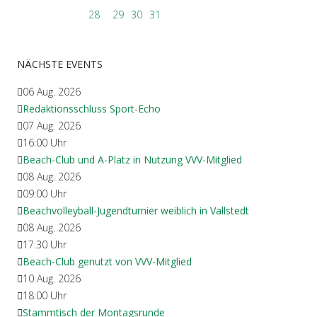
28
29
30
31
NÄCHSTE EVENTS
06 Aug. 2026
Redaktionsschluss Sport-Echo
07 Aug. 2026
16:00
Uhr
Beach-Club und A-Platz in Nutzung VVV-Mitglied
08 Aug. 2026
09:00
Uhr
Beachvolleyball-Jugendturnier weiblich in Vallstedt
08 Aug. 2026
17:30
Uhr
Beach-Club genutzt von VVV-Mitglied
10 Aug. 2026
18:00
Uhr
Stammtisch der Montagsrunde