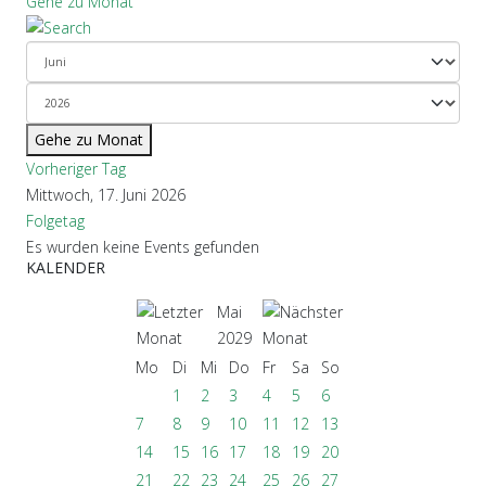
Gehe zu Monat
Gehe zu Monat
Vorheriger Tag
Mittwoch, 17. Juni 2026
Folgetag
Es wurden keine Events gefunden
KALENDER
Mai
2029
Mo
Di
Mi
Do
Fr
Sa
So
1
2
3
4
5
6
7
8
9
10
11
12
13
14
15
16
17
18
19
20
21
22
23
24
25
26
27