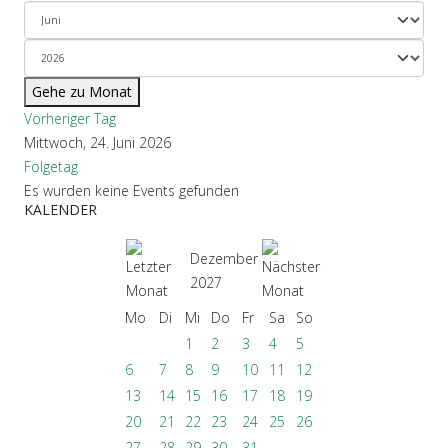
Gehe zu Monat
Vorheriger Tag
Mittwoch, 24. Juni 2026
Folgetag
Es wurden keine Events gefunden
KALENDER
Dezember
2027
Mo
Di
Mi
Do
Fr
Sa
So
1
2
3
4
5
6
7
8
9
10
11
12
13
14
15
16
17
18
19
20
21
22
23
24
25
26
27
28
29
30
31