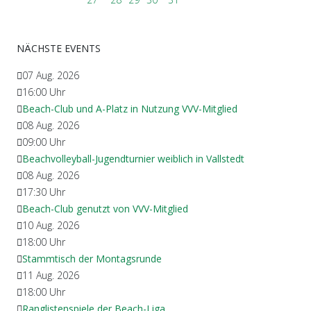
NÄCHSTE EVENTS
07 Aug. 2026
16:00
Uhr
Beach-Club und A-Platz in Nutzung VVV-Mitglied
08 Aug. 2026
09:00
Uhr
Beachvolleyball-Jugendturnier weiblich in Vallstedt
08 Aug. 2026
17:30
Uhr
Beach-Club genutzt von VVV-Mitglied
10 Aug. 2026
18:00
Uhr
Stammtisch der Montagsrunde
11 Aug. 2026
18:00
Uhr
Ranglistenspiele der Beach-Liga