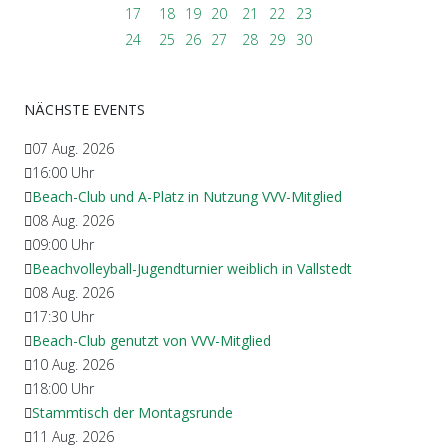
17
18
19
20
21
22
23
24
25
26
27
28
29
30
NÄCHSTE EVENTS
07 Aug. 2026
16:00
Uhr
Beach-Club und A-Platz in Nutzung VVV-Mitglied
08 Aug. 2026
09:00
Uhr
Beachvolleyball-Jugendturnier weiblich in Vallstedt
08 Aug. 2026
17:30
Uhr
Beach-Club genutzt von VVV-Mitglied
10 Aug. 2026
18:00
Uhr
Stammtisch der Montagsrunde
11 Aug. 2026