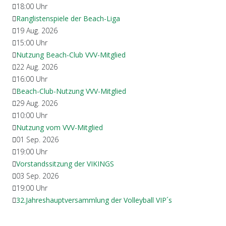
18:00
Uhr
Ranglistenspiele der Beach-Liga
19 Aug. 2026
15:00
Uhr
Nutzung Beach-Club VVV-Mitglied
22 Aug. 2026
16:00
Uhr
Beach-Club-Nutzung VVV-Mitglied
29 Aug. 2026
10:00
Uhr
Nutzung vom VVV-Mitglied
01 Sep. 2026
19:00
Uhr
Vorstandssitzung der VIKINGS
03 Sep. 2026
19:00
Uhr
32.Jahreshauptversammlung der Volleyball VIP´s