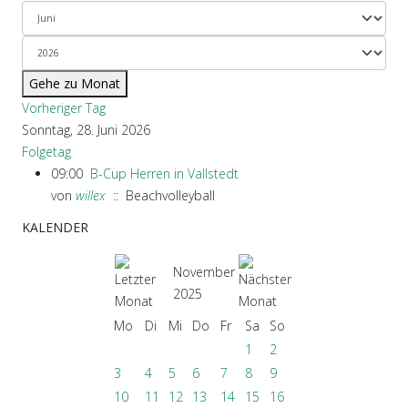
Gehe zu Monat
Vorheriger Tag
Sonntag, 28. Juni 2026
Folgetag
09:00
B-Cup Herren in Vallstedt
von
willex
:: Beachvolleyball
KALENDER
November
2025
Mo
Di
Mi
Do
Fr
Sa
So
1
2
3
4
5
6
7
8
9
10
11
12
13
14
15
16