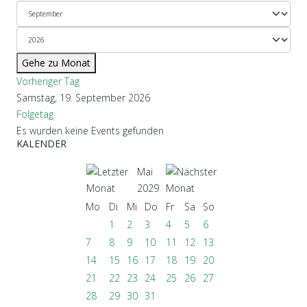
Gehe zu Monat
Vorheriger Tag
Samstag, 19. September 2026
Folgetag
Es wurden keine Events gefunden
KALENDER
Mai
2029
Mo
Di
Mi
Do
Fr
Sa
So
1
2
3
4
5
6
7
8
9
10
11
12
13
14
15
16
17
18
19
20
21
22
23
24
25
26
27
28
29
30
31