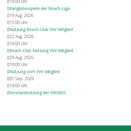
18:00
Uhr
Ranglistenspiele der Beach-Liga
19 Aug. 2026
15:00
Uhr
Nutzung Beach-Club VVV-Mitglied
22 Aug. 2026
16:00
Uhr
Beach-Club-Nutzung VVV-Mitglied
29 Aug. 2026
10:00
Uhr
Nutzung vom VVV-Mitglied
01 Sep. 2026
19:00
Uhr
Vorstandssitzung der VIKINGS