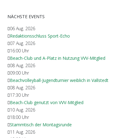
NÄCHSTE EVENTS
06 Aug. 2026
Redaktionsschluss Sport-Echo
07 Aug. 2026
16:00
Uhr
Beach-Club und A-Platz in Nutzung VVV-Mitglied
08 Aug. 2026
09:00
Uhr
Beachvolleyball-Jugendturnier weiblich in Vallstedt
08 Aug. 2026
17:30
Uhr
Beach-Club genutzt von VVV-Mitglied
10 Aug. 2026
18:00
Uhr
Stammtisch der Montagsrunde
11 Aug. 2026