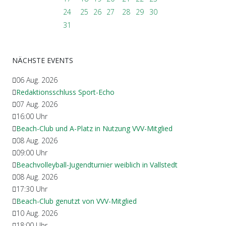
24
25
26
27
28
29
30
31
NÄCHSTE EVENTS
06 Aug. 2026
Redaktionsschluss Sport-Echo
07 Aug. 2026
16:00
Uhr
Beach-Club und A-Platz in Nutzung VVV-Mitglied
08 Aug. 2026
09:00
Uhr
Beachvolleyball-Jugendturnier weiblich in Vallstedt
08 Aug. 2026
17:30
Uhr
Beach-Club genutzt von VVV-Mitglied
10 Aug. 2026
18:00
Uhr